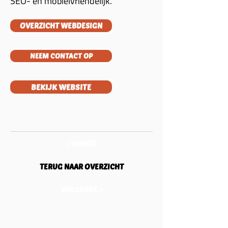
SEO- en mobielvriendelijk.
OVERZICHT WEBDESIGN
NEEM CONTACT OP
BEKIJK WEBSITE
< VORIGE
TERUG NAAR OVERZICHT
VOLGENDE >