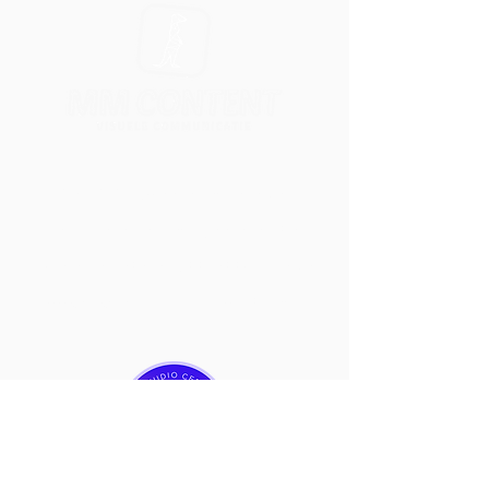
Met MM Content helpen we
bedrijven met het creëren van
visuele verhalen. Daarnaast zijn we
ook erkend Wix Studio Partner.