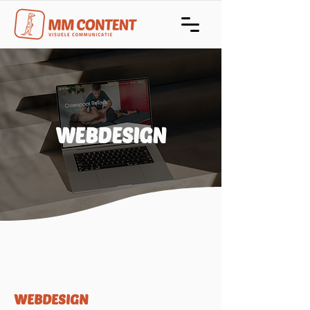
WEBDESIGN
WEBDESIGN