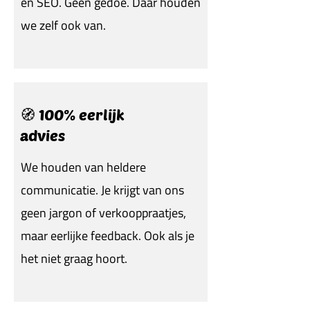
en SEO. Geen gedoe. Daar houden
we zelf ook van.
🧭 100% eerlijk
advies
We houden van heldere
communicatie. Je krijgt van ons
geen jargon of verkooppraatjes,
maar eerlijke feedback. Ook als je
het niet graag hoort.