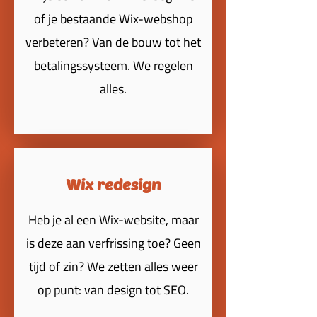
of je bestaande Wix-webshop
verbeteren? Van de bouw tot het
betalingssysteem. We regelen
alles.
Wix redesign
Heb je al een Wix-website, maar
is deze aan verfrissing toe? Geen
tijd of zin? We zetten alles weer
op punt: van design tot SEO.