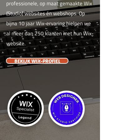
professionele, op maat gemaakte Wix
(Studio) websites én webshops. Op
bijna 10 jaar Wix-ervaring hielpen we
al meer dan 250 klanten met hun Wix-
website.
BEKIJK WIX-PROFIEL