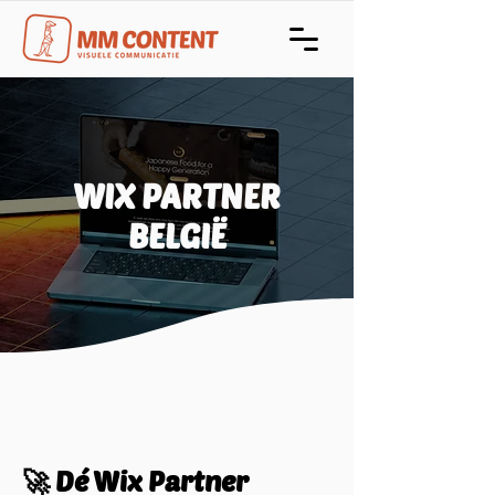
WIX PARTNER
BELGIË
🚀 Dé Wix Partner