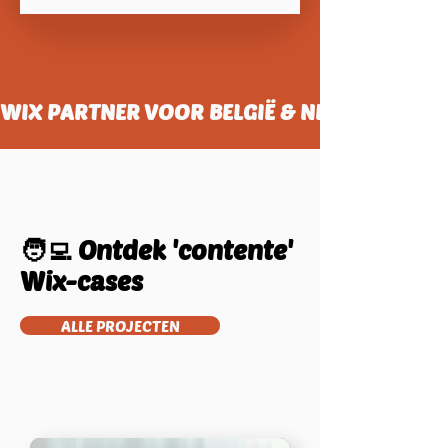
WIX PARTNER VOOR BELGIË & NEDERLAND
🧑‍💻
Ontdek 'contente'
Wix-cases
ALLE PROJECTEN