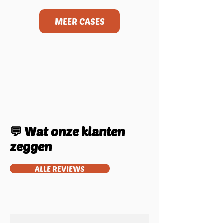
MEER CASES
💬 Wat onze klanten
HELIS
zeggen
SCHILDERWERKEN
ALLE REVIEWS