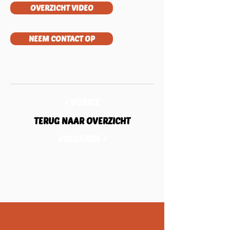
OVERZICHT VIDEO
NEEM CONTACT OP
< VORIGE
TERUG NAAR OVERZICHT
VOLGENDE >