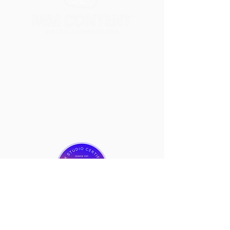
Met MM Content helpen we
bedrijven met het creëren van
visuele verhalen. Daarnaast zijn we
ook erkend Wix Studio Partner.