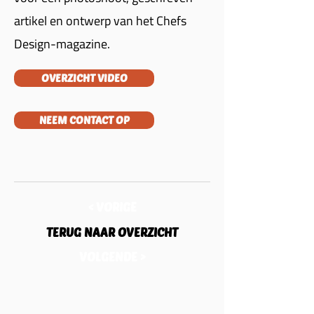
artikel en ontwerp van het Chefs
Design-magazine.
OVERZICHT VIDEO
NEEM CONTACT OP
< VORIGE
TERUG NAAR OVERZICHT
VOLGENDE >