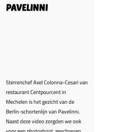
PAVELINNI
Sterrenchef Axel Colonna-Cesari van
restaurant Centpourcent in
Mechelen is het gezicht van de
Berlin-schortenlijn van Pavelinni.
Naast deze video zorgden we ook
voor een photoshoot, geschreven