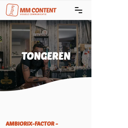
TONGEREN
AMBIORIX-FACTOR -