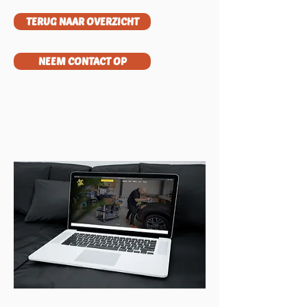
TERUG NAAR OVERZICHT
NEEM CONTACT OP