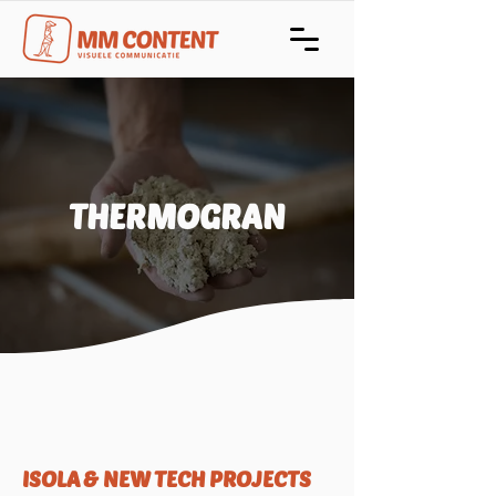
THERMOGRAN
ISOLA & NEW TECH PROJECTS