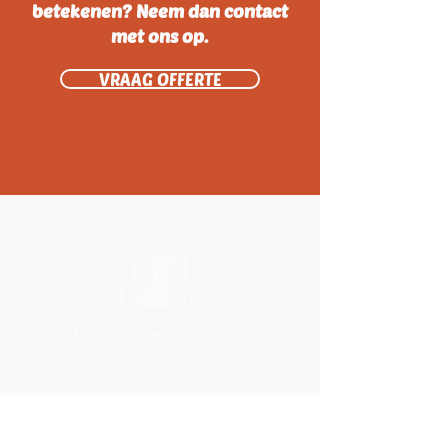
betekenen? Neem dan contact
met ons op.
VRAAG OFFERTE
Met MM Content helpen we