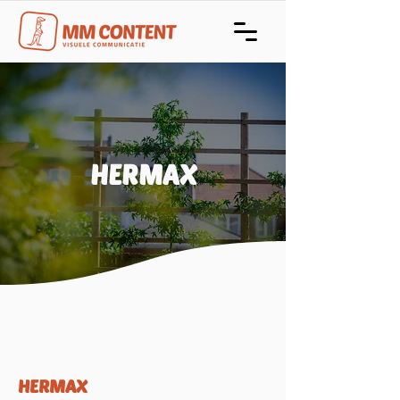
HERMAX
HERMAX