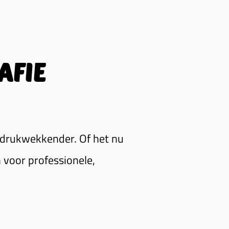
AFIE
ndrukwekkender. Of het nu
 voor professionele,