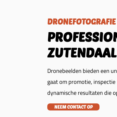
DRONEFOTOGRAFIE
PROFESSIO
ZUTENDAAL
Dronebeelden bieden een uni
gaat om promotie, inspectie
dynamische resultaten die o
NEEM CONTACT OP