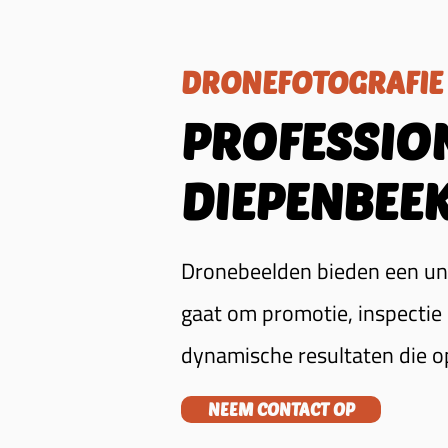
DRONEFOTOGRAFIE 
PROFESSIO
DIEPENBEE
Dronebeelden bieden een uni
gaat om promotie, inspectie
dynamische resultaten die o
NEEM CONTACT OP