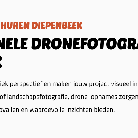
HUREN DIEPENBEEK
NELE DRONEFOTOGR
K
ek perspectief en maken jouw project visueel i
 of landschapsfotografie, drone-opnames zorgen
pvallen en waardevolle inzichten bieden.