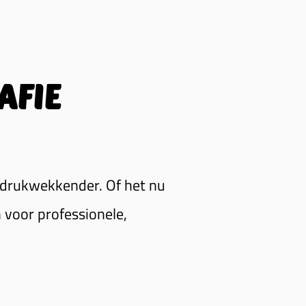
AFIE
ndrukwekkender. Of het nu
 voor professionele,