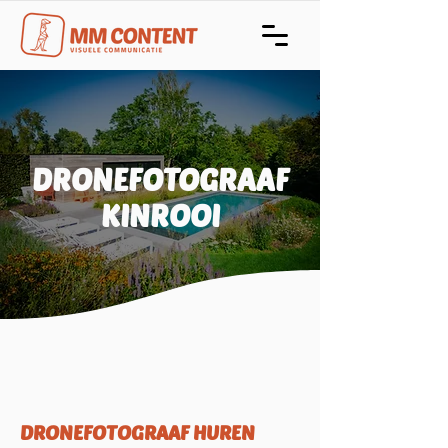
DRONEFOTOGRAAF
KINROOI
DRONEFOTOGRAAF HUREN