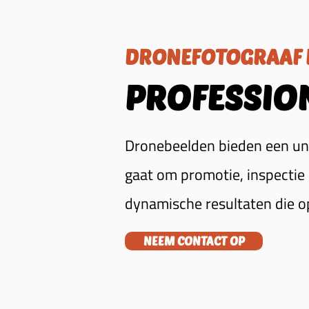
DRONEFOTOGRAAF 
PROFESSIO
Dronebeelden bieden een uni
gaat om promotie, inspectie
dynamische resultaten die o
NEEM CONTACT OP