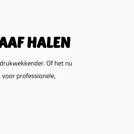
AAF HALEN
ndrukwekkender. Of het nu
 voor professionele,