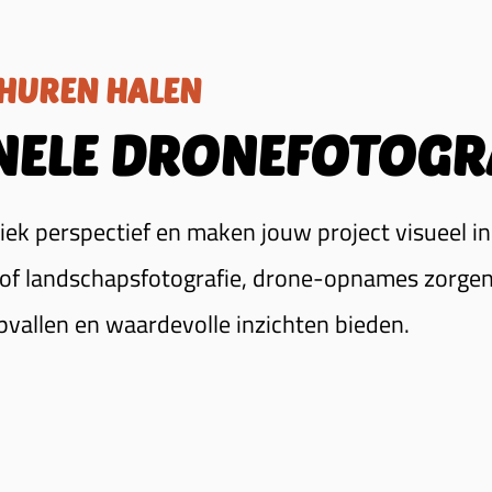
HUREN HALEN
NELE DRONEFOTOGR
ek perspectief en maken jouw project visueel i
 of landschapsfotografie, drone-opnames zorgen
pvallen en waardevolle inzichten bieden.